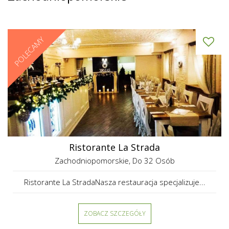
POLECAMY
Ristorante La Strada
Zachodniopomorskie
, Do 32 Osób
Ristorante La StradaNasza restauracja specjalizuje...
ZOBACZ SZCZEGÓŁY