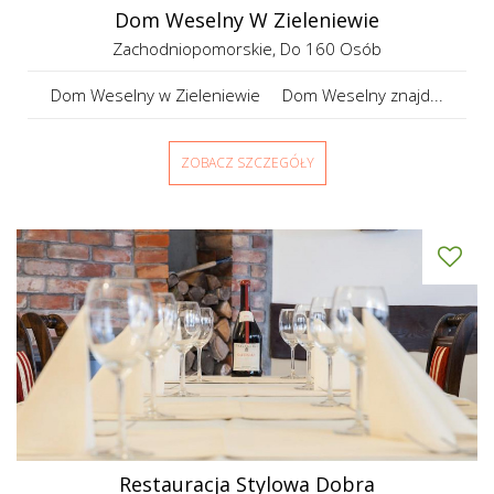
Dom Weselny W Zieleniewie
Zachodniopomorskie
, Do 160 Osób
Dom Weselny w Zieleniewie Dom Weselny znajd...
ZOBACZ SZCZEGÓŁY
Restauracja Stylowa Dobra