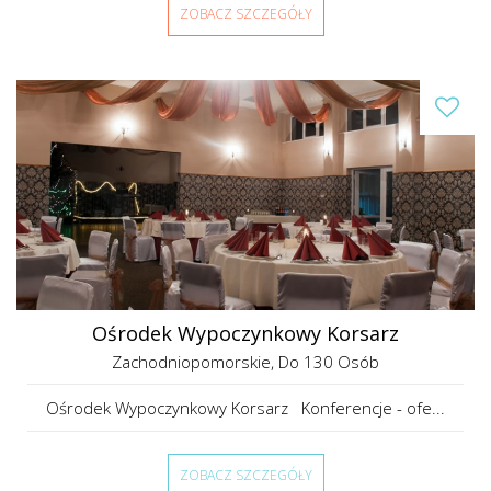
ZOBACZ SZCZEGÓŁY
Ośrodek Wypoczynkowy Korsarz
Zachodniopomorskie
, Do 130 Osób
Ośrodek Wypoczynkowy Korsarz Konferencje - ofe...
ZOBACZ SZCZEGÓŁY