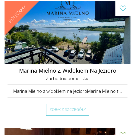
POLECAMY
Marina Mielno Z Widokiem Na Jezioro
Zachodniopomorskie
Marina Mielno z widokiem na jezioroMarina Mielno t...
ZOBACZ SZCZEGÓŁY