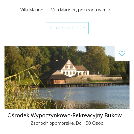
Villa Mariner Villa Mariner, położona w mie...
ZOBACZ SZCZEGÓŁY
Ośrodek Wypoczynkowo-Rekreacyjny Bukowiec
Zachodniopomorskie
, Do 150 Osób