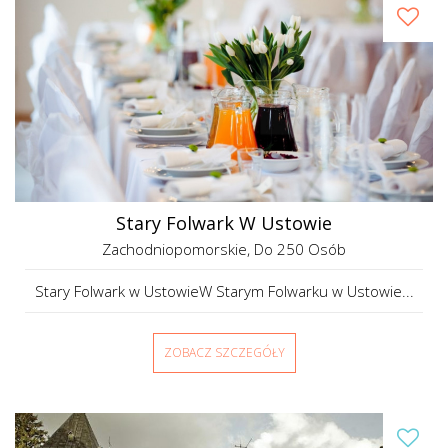
Stary Folwark W Ustowie
Zachodniopomorskie
, Do 250 Osób
Stary Folwark w UstowieW Starym Folwarku w Ustowie...
ZOBACZ SZCZEGÓŁY