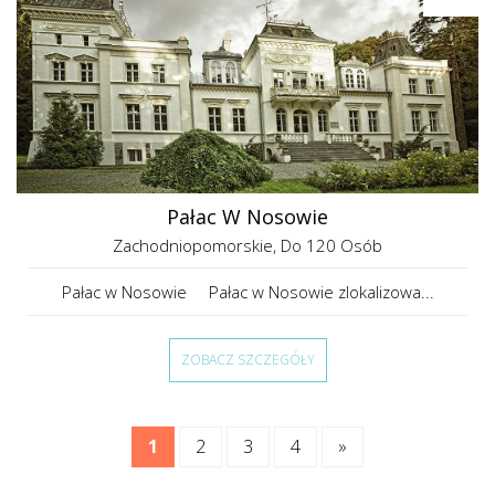
Pałac W Nosowie
Zachodniopomorskie
, Do 120 Osób
Pałac w Nosowie Pałac w Nosowie zlokalizowa...
ZOBACZ SZCZEGÓŁY
1
2
3
4
»