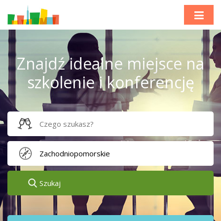
Znajdź idealne miejsce na
szkolenie i konferencję
Szukaj