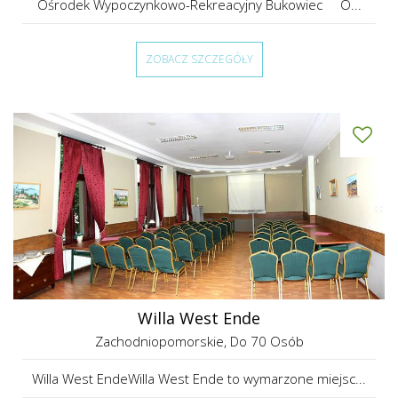
Ośrodek Wypoczynkowo-Rekreacyjny Bukowiec O...
ZOBACZ SZCZEGÓŁY
Willa West Ende
Zachodniopomorskie
, Do 70 Osób
Willa West EndeWilla West Ende to wymarzone miejsc...