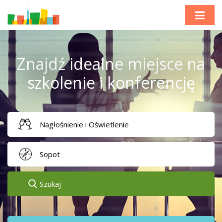
Znajdź idealne miejsce na
szkolenie i konferencję
Szukaj