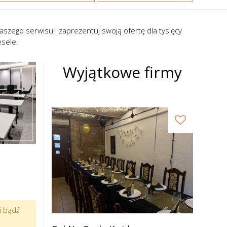
szego serwisu i zaprezentuj swoją ofertę dla tysięcy
sele.
Wyjątkowe firmy
i bądź