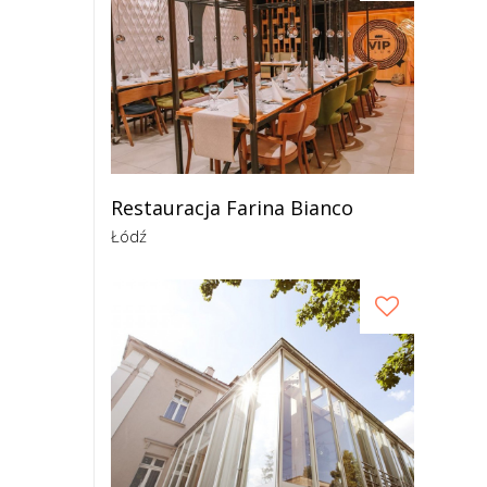
Restauracja Farina Bianco
Łódź