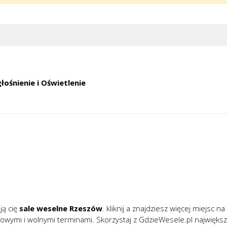
łośnienie i Oświetlenie
ją cię
sale weselne Rzeszów
. kliknij a znajdziesz więcej miejsc na
towymi i wolnymi terminami. Skorzystaj z GdzieWesele.pl najwięks