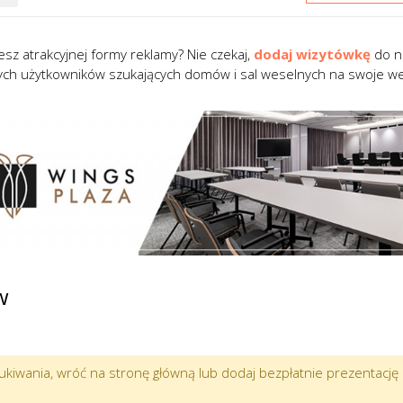
esz atrakcyjnej formy reklamy? Nie czekaj,
dodaj wizytówkę
do na
ych użytkowników szukających domów i sal weselnych na swoje we
w
ukiwania, wróć na stronę główną lub dodaj bezpłatnie prezentację 