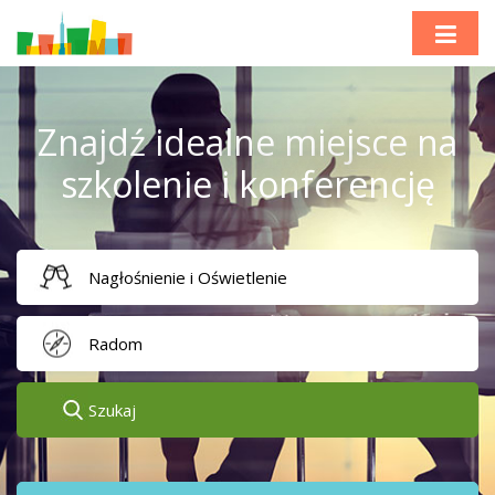
Znajdź idealne miejsce na
szkolenie i konferencję
Szukaj