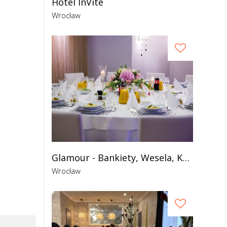
Hotel InVite
Wrocław
Glamour - Bankiety, Wesela, Konferencje
Wrocław