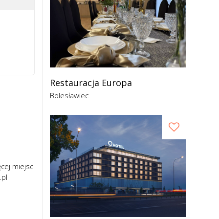
Restauracja Europa
Bolesławiec
ięcej miejsc
.pl