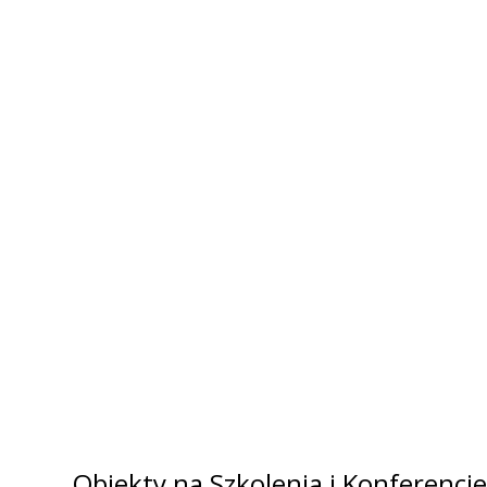
Obiekty na Szkolenia i Konferencje