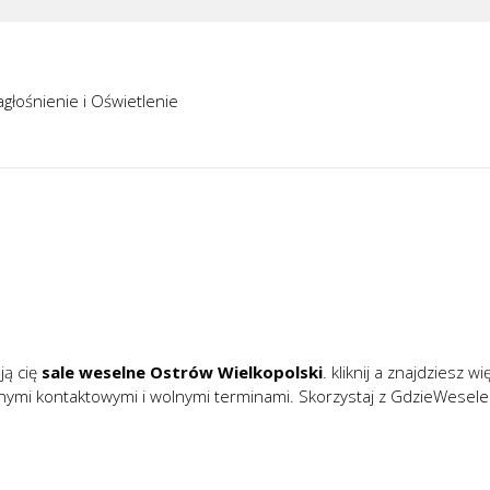
głośnienie i Oświetlenie
ją cię
sale weselne Ostrów Wielkopolski
. kliknij a znajdziesz w
anymi kontaktowymi i wolnymi terminami. Skorzystaj z GdzieWesele