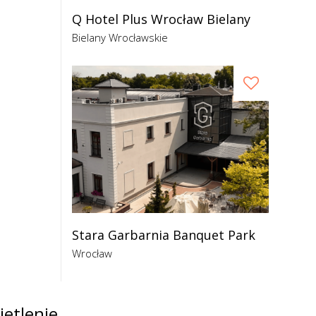
Q Hotel Plus Wrocław Bielany
Bielany Wrocławskie
Stara Garbarnia Banquet Park
Wrocław
ietlenie