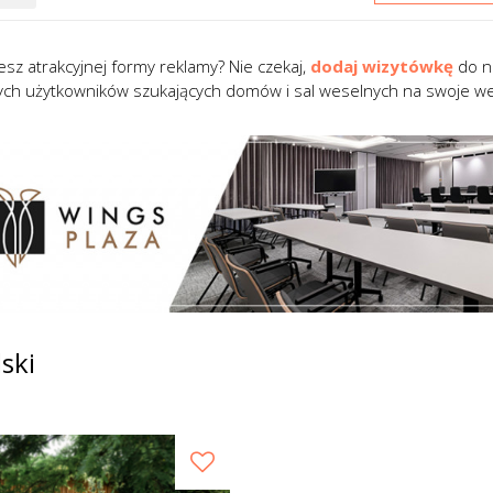
esz atrakcyjnej formy reklamy? Nie czekaj,
dodaj wizytówkę
do na
ych użytkowników szukających domów i sal weselnych na swoje we
ski