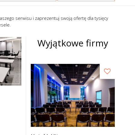
szego serwisu i zaprezentuj swoją ofertę dla tysięcy
sele.
Wyjątkowe firmy