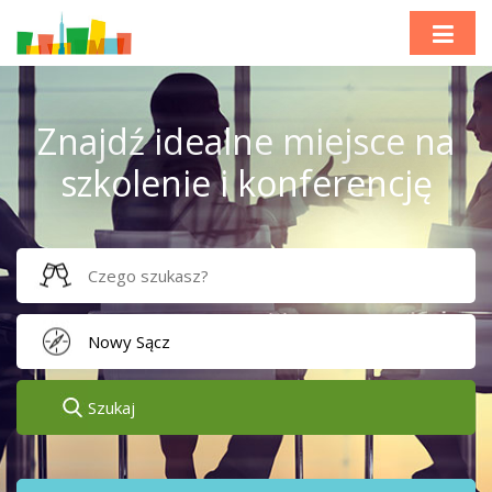
Znajdź idealne miejsce na
szkolenie i konferencję
Szukaj