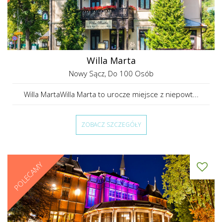
Willa Marta
Nowy Sącz
, Do 100 Osób
Willa MartaWilla Marta to urocze miejsce z niepowt...
ZOBACZ SZCZEGÓŁY
POLECAMY