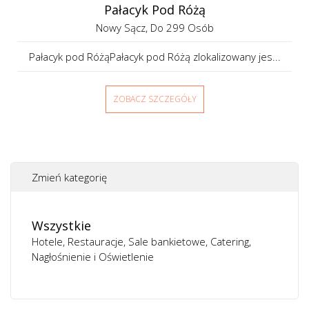
Pałacyk Pod Różą
Nowy Sącz
, Do 299 Osób
Pałacyk pod RóżąPałacyk pod Różą zlokalizowany jes...
ZOBACZ SZCZEGÓŁY
Zmień kategorię
Wszystkie
Hotele
Restauracje
Sale bankietowe
Catering
Nagłośnienie i Oświetlenie