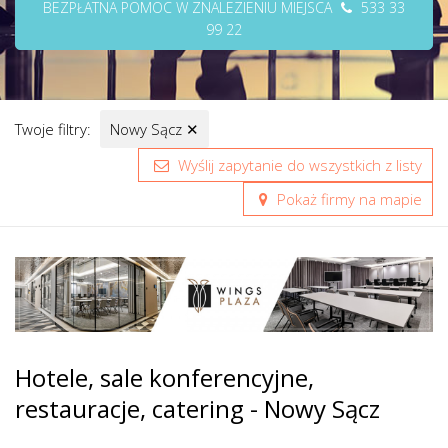
BEZPŁATNA POMOC W ZNALEZIENIU MIEJSCA
533 33
99 22
Twoje filtry:
Nowy Sącz
✕
Wyślij zapytanie do wszystkich z listy
Pokaż firmy na mapie
Hotele, sale konferencyjne,
restauracje, catering - Nowy Sącz