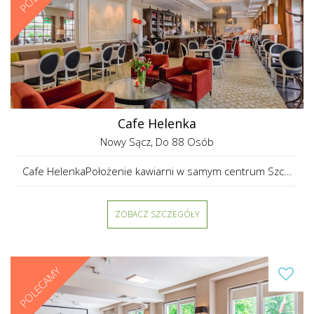
Cafe Helenka
Nowy Sącz
, Do 88 Osób
Cafe HelenkaPołożenie kawiarni w samym centrum Szc...
ZOBACZ SZCZEGÓŁY
POLECAMY