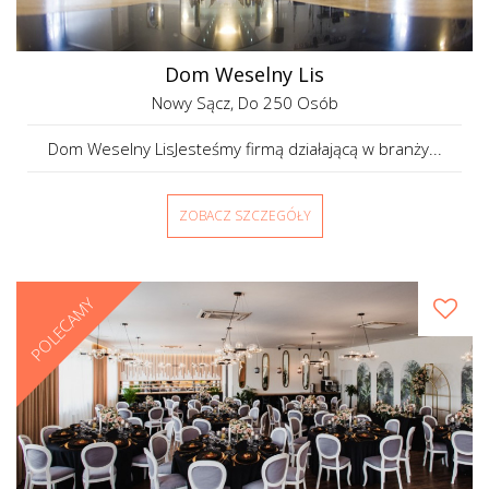
Dom Weselny Lis
Nowy Sącz
, Do 250 Osób
Dom Weselny LisJesteśmy firmą działającą w branży...
ZOBACZ SZCZEGÓŁY
POLECAMY