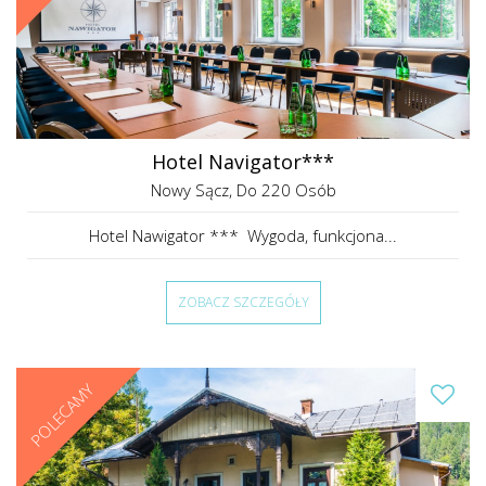
Hotel Navigator***
Nowy Sącz
, Do 220 Osób
Hotel Nawigator *** Wygoda, funkcjona...
ZOBACZ SZCZEGÓŁY
POLECAMY