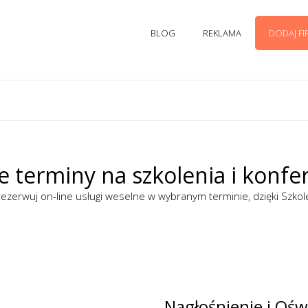
BLOG
REKLAMA
DODAJ F
 terminy na szkolenia i konfe
ezerwuj on-line usługi weselne w wybranym terminie, dzięki Szkol
Nagłośnienie i Ośw