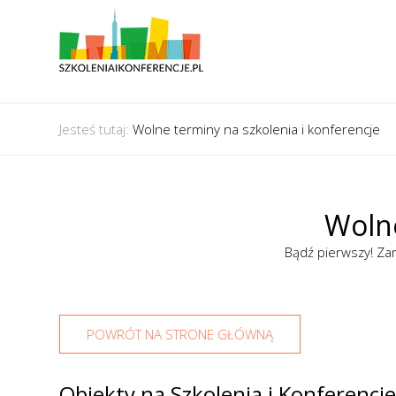
Jesteś tutaj:
Wolne terminy na szkolenia i konferencje
Wolne
Bądź pierwszy! Zar
POWRÓT NA STRONE GŁÓWNĄ
Obiekty na Szkolenia i Konferencje